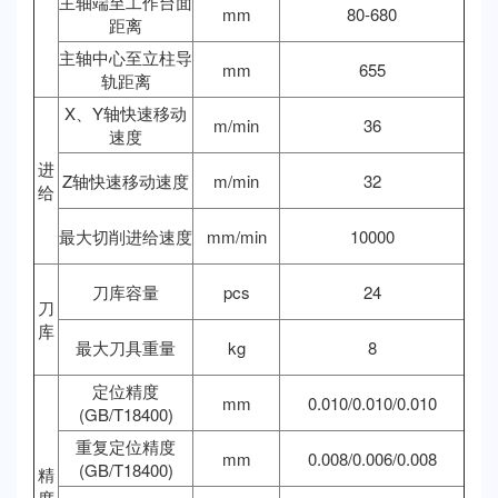
主轴端至工作台面
mm
80-680
距离
主轴中心至立柱导
mm
655
轨距离
X、Y轴快速移动
m/min
36
速度
进
Z轴快速移动速度
m/min
32
给
最大切削进给速度
mm/min
10000
刀库容量
pcs
24
刀
库
最大刀具重量
kg
8
定位精度
mm
0.010/0.010/0.010
(GB/T18400)
重复定位精度
mm
0.008/0.006/0.008
(GB/T18400)
精
度