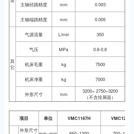
主轴径跳精度
mm
0.003
主轴端跳精度
mm
0.005
气源流量
L/min
350
气压
MPa
0.6-0.8
其
机床毛重
kg
7500
它
机床净重
kg
7000
3200× 2750×3200
外形尺寸
mm
（不含排屑器）
项目
单位
VMC1167H
VMC1270H
外形尺寸
mm×mm
650×1200
700×1400