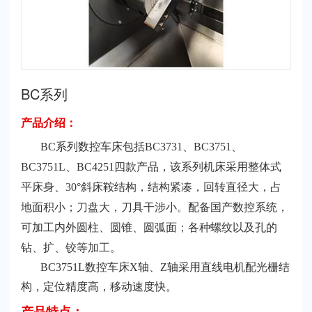
BC系列
产品介绍：
BC系列数控车床包
括BC3731、BC3751、
BC3751L、BC4251四款产品，该系列机床采用整体式
平床身、30°斜床鞍结构，结构紧凑，回转直径大，占
地面积小；刀盘大，刀具干涉小。配备国产数控系统，
可加工内外圆柱、圆锥、圆弧面；各种螺纹以及孔的
钻、扩、铰等加工。
BC3751L数控车床X轴、Z轴采用直线电机配光栅结
构，定位精度高，移动速度快。