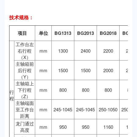
技术规格：
项目
单位
BG1313
BG2013
BG2018
BG251
工作台左
右行程
mm
1300
2400
2200
2700
（X）
主轴箱前
后行程
mm
1500
1500
2000
2000
（Y）
主轴箱上
下行程
mm
800
800
800
800
行
（Z）
程
主轴端面
至工作台
mm
245-1045
245-1045
250-1050
250-10
距离
龙门通过
mm
950
950
1160
1160
高度