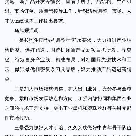
实施、新产品开发等情况，查看了解了产品结构、生产组
织、市场订单、质量管控等工作，针对结构调整、市场、人
才队伍建设等工作提出要求。
马旭耀强调：
一是按照集团“结构调整年”部署要求，大力推进产业结
构调整。选好跑道，围绕机床新产品新项目抓研发、寻突
破，缩短自身产业线。精准布局，对标国际先进技术和工
艺，做强做优精密复杂刀具品牌，聚力推动产品迈进高精
尖。
二是加大市场结构调整，扩大出口业务，充分参与全球
竞争。紧盯市场发展热点和方向，加强内部协同和集团企业
之间的技术工艺支持，突出工业母机和滚珠丝杠等关键零部
件市场拉动。
三是强力抓好人才引培，久久为功做好中青年骨干队伍