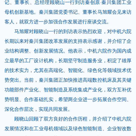
记、董事长、总经理顾晓山一行到访秦创原·秦川集团工业
母机创新基地。秦川集团党委书记、董事长马旭耀会见来访
客人，就双方进一步加强合作发展进行座谈交流。
马旭耀对顾晓山一行的到访表示热烈欢迎，对中机六院
长期以来对秦川集团改革发展的支持表示感谢，并介绍了企
业结构调整、创新发展情况。他表示，中机六院作为国内成
立最早的工厂设计机构，长期坚守制造服务业，积淀了雄厚
的技术实力，尤其在高端化、智能化、绿色化等领域技术优
势突出。当前，秦川集团正加快推进高端数控机床及其关键
功能部件产业化、智能制造及系统集成产业化，双方互补优
势明显、合作基础扎实，希望两企业进一步拓展合作空间、
深化合作层次，实现共同发展。
顾晓山回顾了双方良好的合作历程，并介绍了中机六院
发展情况和在工业母机领域以及绿色智能制造、企业智改数