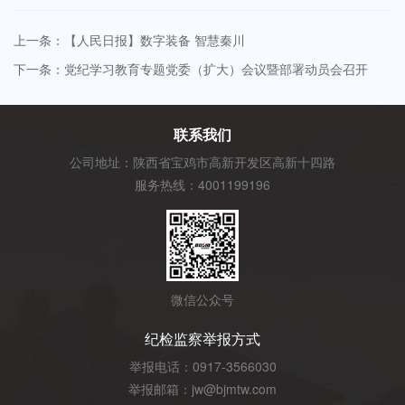
上一条：【人民日报】数字装备 智慧秦川
下一条：党纪学习教育专题党委（扩大）会议暨部署动员会召开
联系我们
公司地址：陕西省宝鸡市高新开发区高新十四路
服务热线：4001199196
微信公众号
纪检监察举报方式
举报电话：0917-3566030
举报邮箱：jw@bjmtw.com