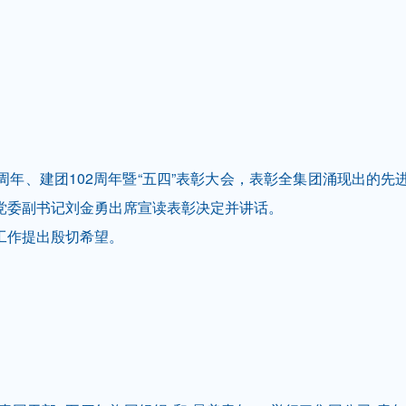
05周年、建团102周年暨“五四”表彰大会，表彰全集团涌现出
党委副书记刘金勇出席宣读表彰决定并讲话。
工作提出殷切希望。