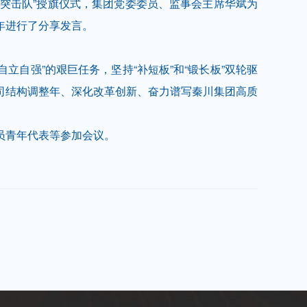
“青年突击队”授旗仪式，集团党委委员、监事会主席华斌为
年进行了分享发言。
立自强”的艰巨任务，坚持“补短板”和“锻长板”双轮驱
司结构调整年、深化改革创新、奋力谱写秦川集团高质
员青年代表等参加会议。