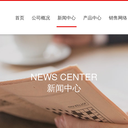
首页
公司概况
新闻中心
产品中心
销售网络
NEWS CENTER
新闻中心