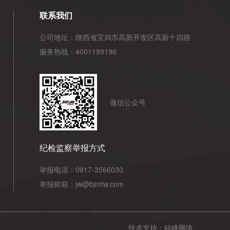
联系我们
公司地址：陕西省宝鸡市高新开发区高新十四路
服务热线：4001199196
微信公众号
纪检监察举报方式
举报电话：0917-3566030
举报邮箱：jw@bjmtw.com
技术支持：
硅峰网络