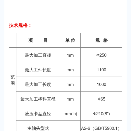
技术规格：
项
目
单
位
规
格
最大加工直径
mm
Φ250
最大工件长度
mm
1100
范
围
最大加工长度
mm
1000
最大加工棒料直径
mm
Φ65
液压卡盘直径
mm(in)
Φ210(8″)
主轴头型式
A2-6（GB/T5900.1）