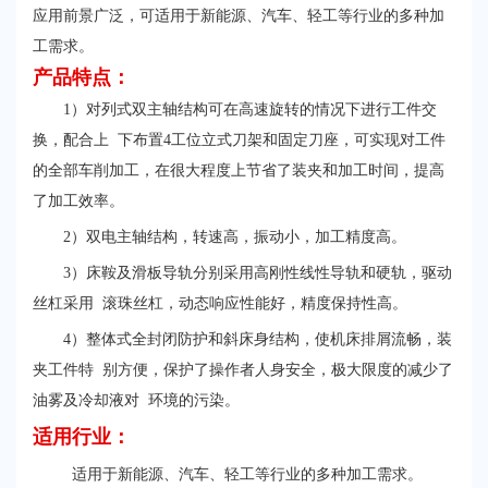
应用前景广泛，可适用于新能源、汽车、轻工等行业的多种加
工需求。
产品特点：
1）对列式双主轴结构可在高速旋转的情况下进行工件交
换，配合上 下布置4工位立式刀架和固定刀座，可实现对工件
的全部车削加工，在很大程度上节省了装夹和加工时间，提高
了加工效率。
2）双电主轴结构，转速高，振动小，加工精度高。
3）床鞍及滑板导轨分别采用高刚性线性导轨和硬轨，驱动
丝杠采用 滚珠丝杠，动态响应性能好，精度保持性高。
4）整体式全封闭防护和斜床身结构，使机床排屑流畅，装
夹工件特 别方便，保护了操作者人身安全，极大限度的减少了
油雾及冷却液对 环境的污染。
适
用行业：
适用于新能源、汽车、轻工等行业的多种加工需求。