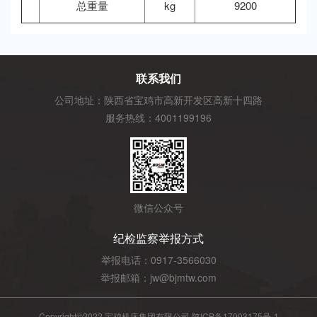
总重量
kg
9200
联系我们
公司地址：陕西省宝鸡市高新开发区高新十四路
服务热线：4001199196
微信公众号
纪检监察举报方式
举报电话：0917-3566030
举报邮箱：jw@bjmtw.com
Copyright©2022 宝鸡机床集团有限公司
陕ICP备17003175号-1