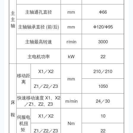
主轴通孔直径
mm
Φ66
主
主
轴
主轴轴承直径 (前/后)
mm
Φ120/Φ95
主轴最高转速
r/min
3000
主电机功率
kW
22
X1／X2
210／210
移动距
mm
离
Z1／Z2／Z3
1050
快速移动速度 X1、X2
m/min
24／30
床
／Z1、Z2、Z3
鞍
X1／X2
10
伺服电
机扭
Nm
矩
Z1／Z2／Z3
22