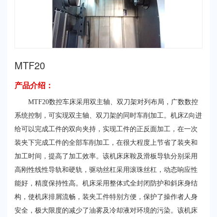
MTF20
产品介绍：
MTF20数控车床采用双主轴、双刀架对列布局，广数数控
系统控制，可实现双主轴、双刀架的同时车削加工。机床Z向进
给可以完成工件的双向夹持，实现工件的正反面加工，在一次
装夹下完成工件的全部车削加工，在很大程度上节省了装夹和
加工时间，提高了加工效率。该机床床鞍及滑板导轨分别采用
高刚性线性导轨和硬轨，驱动丝杠采用滚珠丝杠，动态响应性
能好，精度保持性高。机床采用整体式全封闭防护和斜床身结
构，使机床排屑流畅，装夹工件特别方便，保护了操作者人身
安全，极大限度的减少了油雾及冷却液对环境的污染。该机床