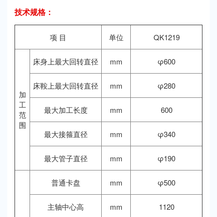
技术规格：
项 目
单位
QK1219
床身上最大回转直径
mm
φ600
床鞍上最大回转直径
mm
φ280
加
工
最大加工长度
mm
600
范
围
最大接箍直径
mm
φ340
最大管子直径
mm
φ190
普通卡盘
mm
φ500
主轴中心高
mm
1120