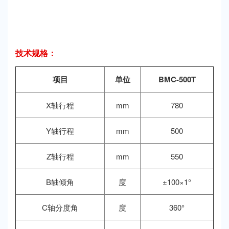
技术规格：
项目
单位
BMC-500T
X轴行程
mm
780
Y轴行程
mm
500
Z轴行程
mm
550
B轴倾角
度
±100×1°
C轴分度角
度
360°