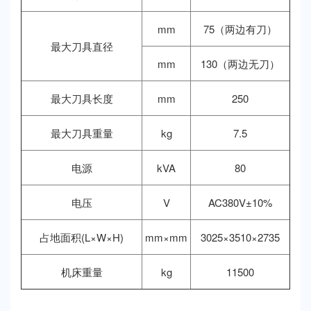
mm
75（两边有刀）
最大刀具直径
mm
130（两边无刀）
最大刀具长度
mm
250
最大刀具重量
kg
7.5
电源
kVA
80
电压
V
AC380V±10%
占地面积(L×W×H)
mm×mm
3025×3510×2735
机床重量
kg
11500