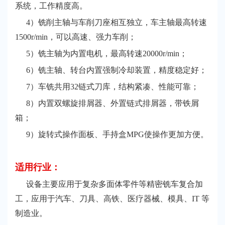
系统，工作精度高。
4）铣削主轴与车削刀座相互独立，车主轴最高转速
1500r/min，可以高速、强力车削；
5）铣主轴为内置电机，最高转速20000r/min；
6）铣主轴、转台内置强制冷却装置，精度稳定好；
7）车铣共用32链式刀库，结构紧凑、性能可靠；
8）内置双螺旋排屑器、外置链式排屑器，带铁屑
箱；
9）旋转式操作面板、手持盒MPG使操作更加方便。
适用行业：
设备主要应用于复杂多面体零件等精密铣车复合加
工，应用于汽车、刀具、高铁、医疗器械、模具、IT 等
制造业。