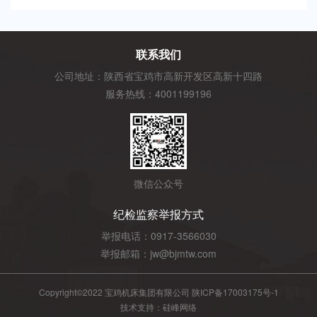
联系我们
公司地址：陕西省宝鸡市高新开发区高新十四路
服务热线：4001199196
微信公众号
纪检监察举报方式
举报电话：0917-3566030
举报邮箱：jw@bjmtw.com
Copyright©2022 宝鸡机床集团有限公司
陕ICP备17003175号-1
技术支持：
硅峰网络